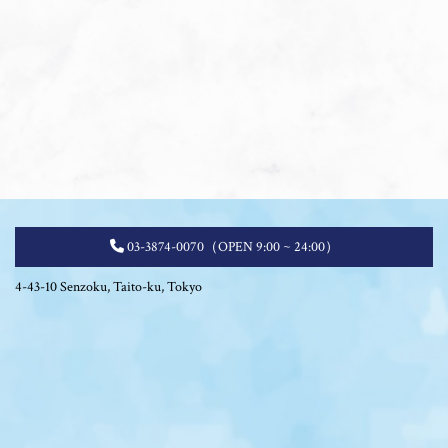
03-3874-0070
（OPEN 9:00 ~ 24:00）
4-43-10 Senzoku, Taito-ku, Tokyo